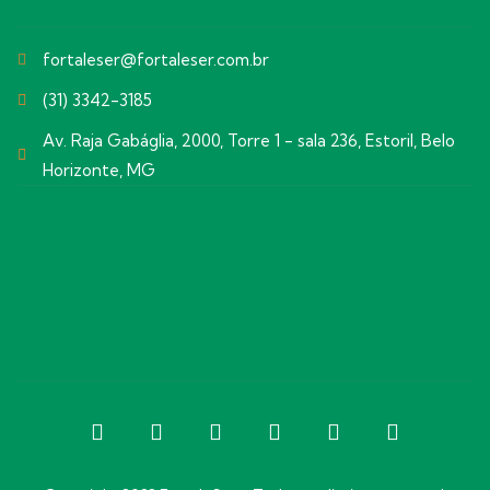
fortaleser@fortaleser.com.br
(31) 3342-3185
Av. Raja Gabáglia, 2000, Torre 1 - sala 236, Estoril, Belo
Horizonte, MG