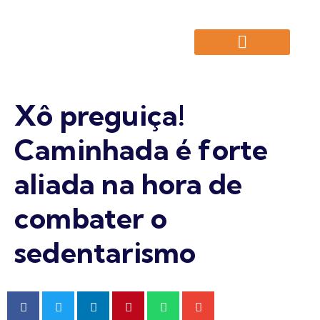
Pré-agendamento de Consulta
Xô preguiça!
Caminhada é forte
aliada na hora de
combater o
sedentarismo