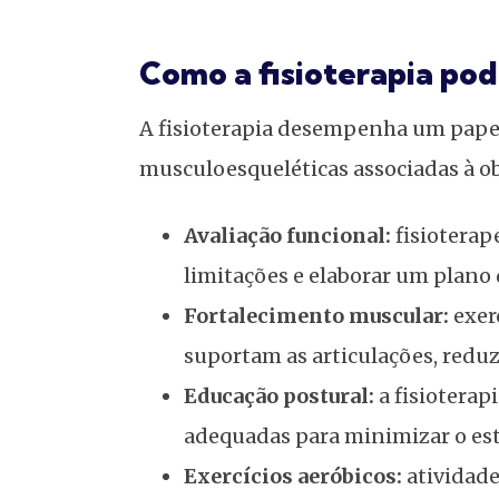
Como a fisioterapia pod
A fisioterapia desempenha um pape
musculoesqueléticas associadas à o
Avaliação funcional:
fisioterap
limitações e elaborar um plano
Fortalecimento muscular:
exer
suportam as articulações, redu
Educação postural:
a fisioterap
adequadas para minimizar o est
Exercícios aeróbicos:
atividade