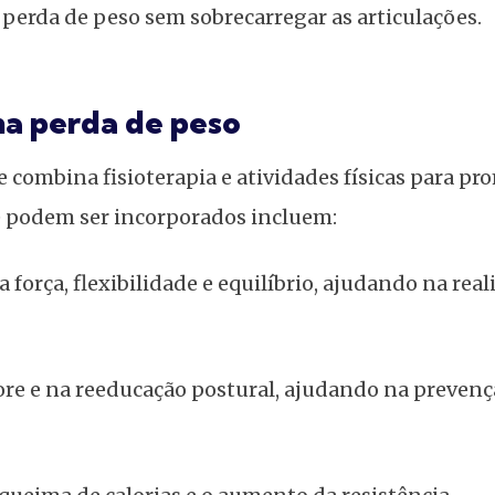
erda de peso sem sobrecarregar as articulações.
 na perda de peso
combina fisioterapia e atividades físicas para pr
ue podem ser incorporados incluem:
força, flexibilidade e equilíbrio, ajudando na real
ore e na reeducação postural, ajudando na prevenç