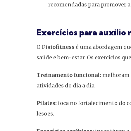
recomendadas para promover a p
Exercícios para auxilio
O
Fisiofitness
é uma abordagem que 
saúde e bem-estar. Os exercícios q
Treinamento funcional:
melhoram a 
atividades do dia a dia.
Pilates:
foca no fortalecimento do c
lesões.