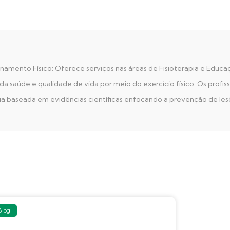
amento Físico: Oferece serviços nas áreas de Fisioterapia e Educaç
saúde e qualidade de vida por meio do exercício físico. Os profiss
ia baseada em evidências científicas enfocando a prevenção de les
Blog