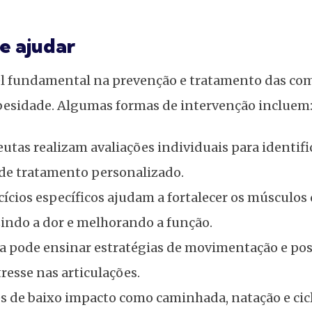
e ajudar
l fundamental na prevenção e tratamento das co
besidade. Algumas formas de intervenção incluem
eutas realizam avaliações individuais para identifi
 de tratamento personalizado.
cícios específicos ajudam a fortalecer os músculos
zindo a dor e melhorando a função.
ia pode ensinar estratégias de movimentação e po
resse nas articulações.
s de baixo impacto como caminhada, natação e cic