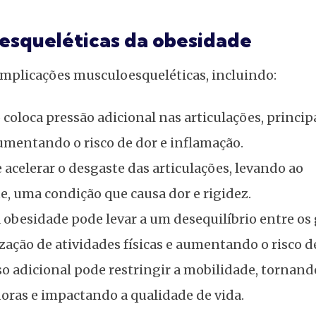
esqueléticas da obesidade
omplicações musculoesqueléticas, incluindo:
 coloca pressão adicional nas articulações, princi
aumentando o risco de dor e inflamação.
 acelerar o desgaste das articulações, levando ao
e, uma condição que causa dor e rigidez.
 obesidade pode levar a um desequilíbrio entre os
zação de atividades físicas e aumentando o risco d
o adicional pode restringir a mobilidade, tornand
doras e impactando a qualidade de vida.