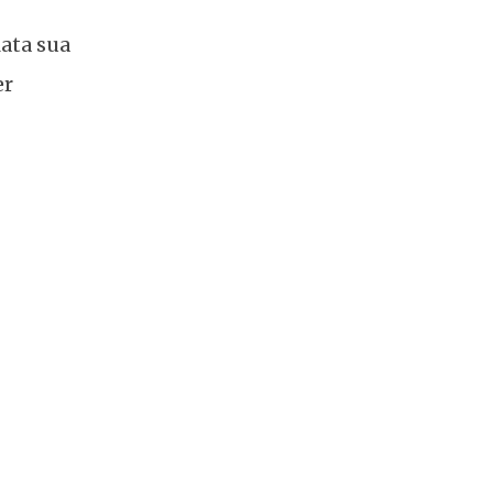
ata sua
er