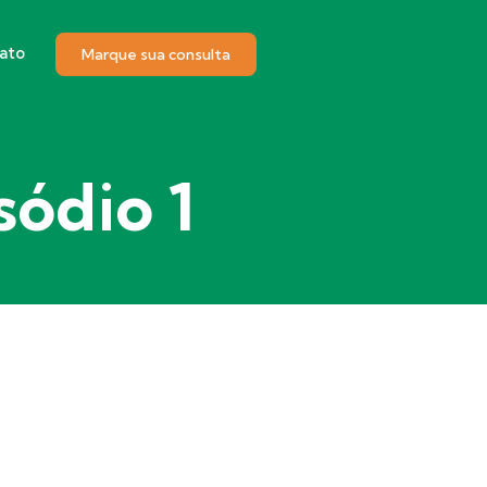
ato
Marque sua consulta
sódio 1