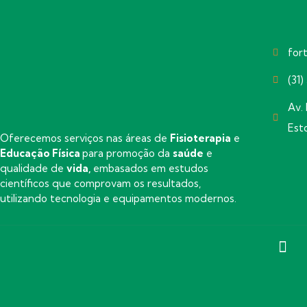
for
(31
Av. 
Est
Oferecemos serviços nas áreas de
Fisioterapia
e
Educação Física
para promoção da
saúde
e
qualidade de
vida,
embasados em estudos
científicos que comprovam os resultados,
utilizando tecnologia e equipamentos modernos.