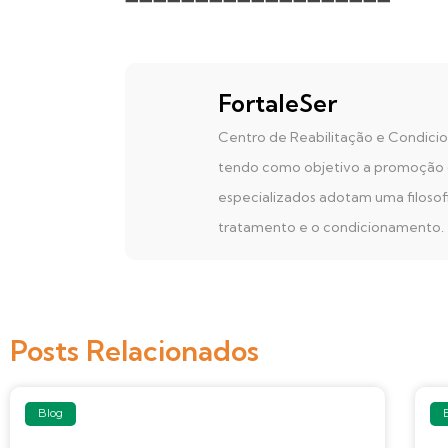
➖➖➖➖➖➖➖➖➖➖➖➖➖➖➖➖➖➖➖
FortaleSer
Centro de Reabilitação e Condicion
tendo como objetivo a promoção da 
especializados adotam uma filosof
tratamento e o condicionamento.
Posts Relacionados
Blog