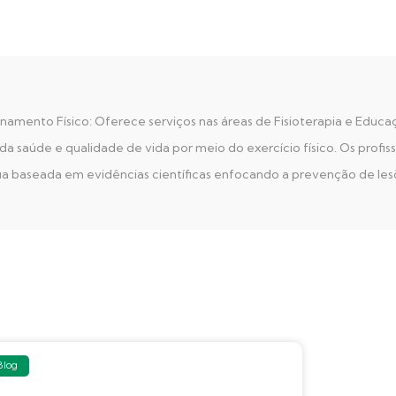
amento Físico: Oferece serviços nas áreas de Fisioterapia e Educaç
saúde e qualidade de vida por meio do exercício físico. Os profiss
ia baseada em evidências científicas enfocando a prevenção de les
Blog