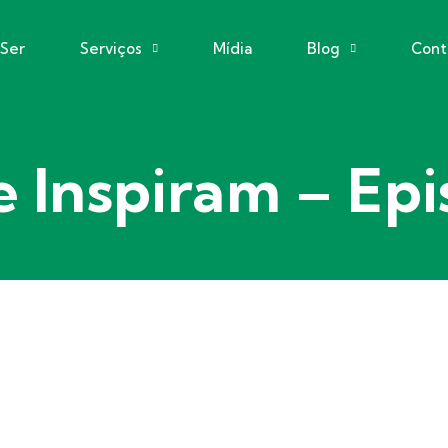
eSer
Serviços
Mídia
Blog
Cont
 Inspiram – Epi