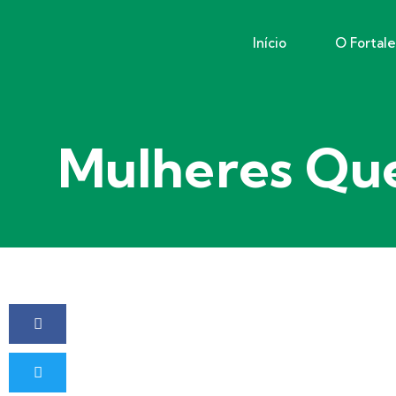
Início
O Fortal
Mulheres Que