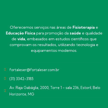
Oferecemos serviços nas áreas de
Fisioterapia
e
Educação Física
para promoção da
saúde
e qualidade
de
vida,
embasados em estudos científicos que
comprovam os resultados, utilizando tecnologia e
equipamentos modernos.
fortaleser@fortaleser.com.br
(31) 3342-3185
Av. Raja Gabáglia, 2000, Torre 1 - sala 236, Estoril, Belo
Horizonte, MG