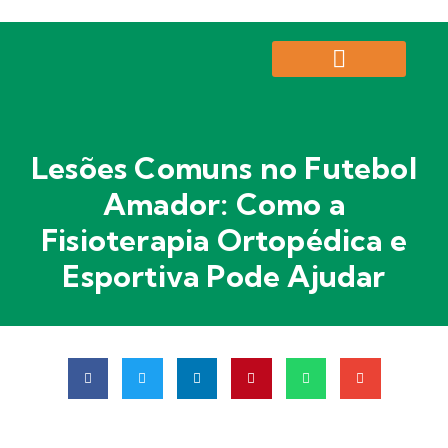
Pré-agendamento de Consulta
Lesões Comuns no Futebol
Amador: Como a
Fisioterapia Ortopédica e
Esportiva Pode Ajudar