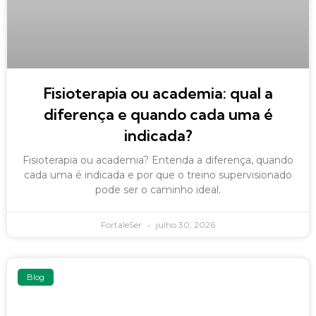
Fisioterapia ou academia: qual a
diferença e quando cada uma é
indicada?
Fisioterapia ou academia? Entenda a diferença, quando
cada uma é indicada e por que o treino supervisionado
pode ser o caminho ideal.
FortaleSer
julho 30, 2026
Blog