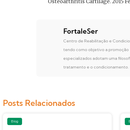
Osteoarthritis Cartilage. 2015 Fe
FortaleSer
Centro de Reabilitação e Condicion
tendo como objetivo a promoção da 
especializados adotam uma filosof
tratamento e o condicionamento.
Posts Relacionados
Blog