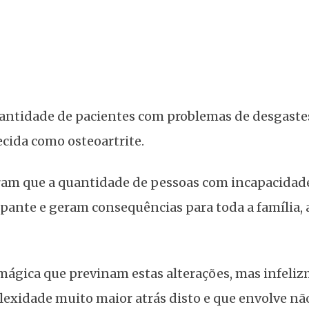
antidade de pacientes com problemas de desgaste
ecida como osteoartrite.
ram que a quantidade de pessoas com incapacidad
upante e geram consequências para toda a família, 
ágica que previnam estas alterações, mas infeli
exidade muito maior atrás disto e que envolve nã