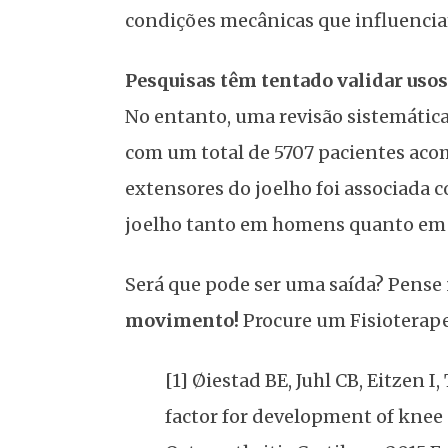
condições mecânicas que influencia
Pesquisas têm tentado validar uso
No entanto, uma revisão sistemática
com um total de 5707 pacientes aco
extensores do joelho foi associada
joelho tanto em homens quanto em
Será que pode ser uma saída? Pense 
movimento!
Procure um Fisioterap
[1] Øiestad BE, Juhl CB, Eitzen 
factor for development of knee 