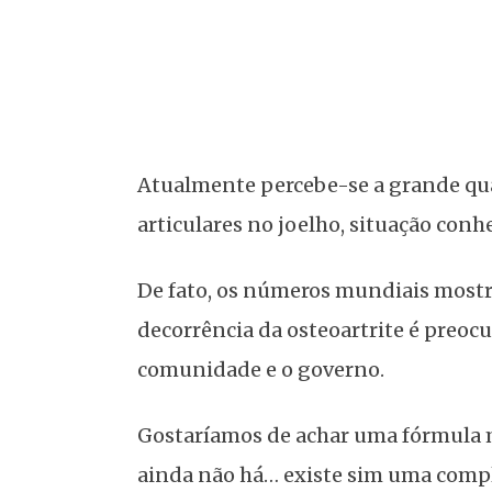
Atualmente percebe-se a grande qu
articulares no joelho, situação conh
De fato, os números mundiais most
decorrência da osteoartrite é preoc
comunidade e o governo.
Gostaríamos de achar uma fórmula m
ainda não há… existe sim uma compl