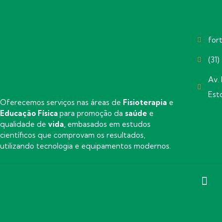
for
(31
Av. 
Est
Oferecemos serviços nas áreas de
Fisioterapia
e
Educação Física
para promoção da
saúde
e
qualidade de
vida,
embasados em estudos
científicos que comprovam os resultados,
utilizando tecnologia e equipamentos modernos.