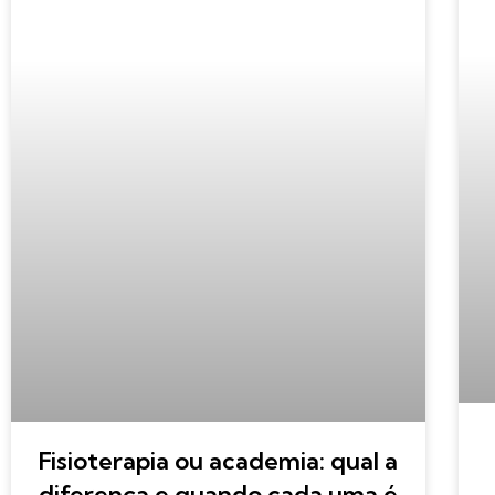
Fisioterapia ou academia: qual a
diferença e quando cada uma é